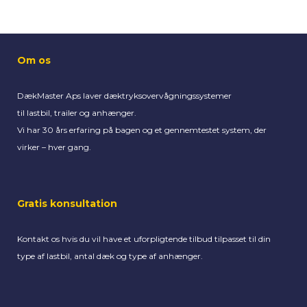
Om os
DækMaster Aps laver dæktryksovervågningssystemer
til
lastbil, trailer og anhænger.
Vi har 30 års erfaring på bagen og et gennemtestet system,
der
virker – hver gang.
Gratis konsultation
Kontakt os hvis du vil have
et uforpligtende tilbud tilpasset til din
type af lastbil, antal dæk og type af anhænger.