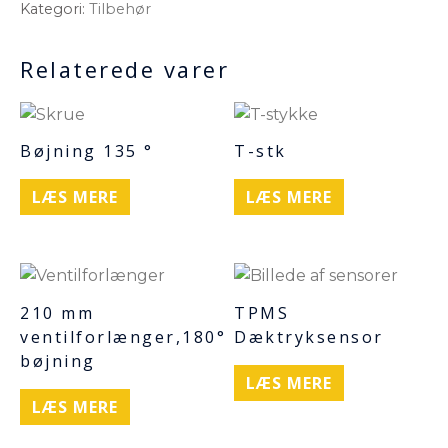
Kategori:
Tilbehør
Relaterede varer
Bøjning 135 °
T-stk
LÆS MERE
LÆS MERE
210 mm
TPMS
ventilforlænger,180°
Dæktryksensor
bøjning
LÆS MERE
LÆS MERE